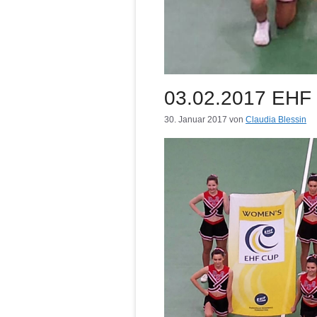
03.02.2017 EHF 
30. Januar 2017
von
Claudia Blessin