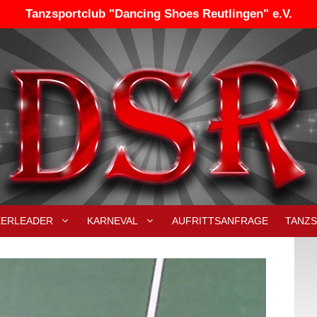
Tanzsportclub "Dancing Shoes Reutlingen" e.V.
EERLEADER
KARNEVAL
AUFRITTSANFRAGE
TANZ