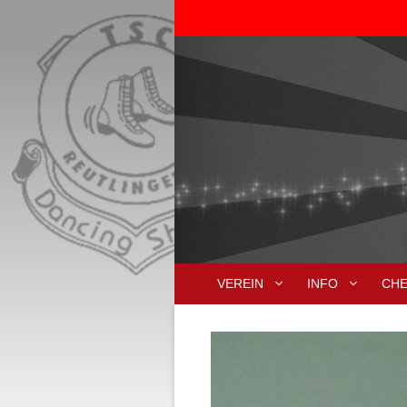
Zum
Inhalt
springen
VEREIN
INFO
CH