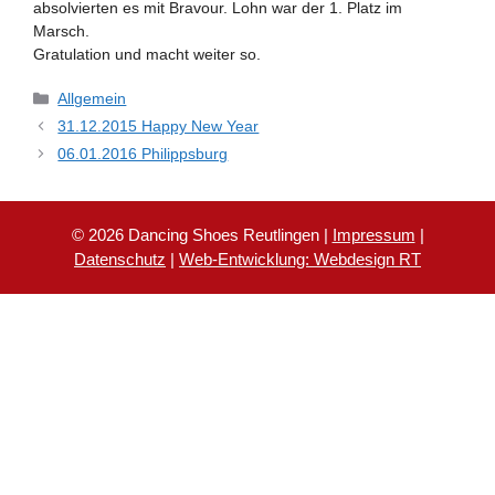
absolvierten es mit Bravour. Lohn war der 1. Platz im
Marsch.
Gratulation und macht weiter so.
Kategorien
Allgemein
31.12.2015 Happy New Year
06.01.2016 Philippsburg
© 2026 Dancing Shoes Reutlingen |
Impressum
|
Datenschutz
|
Web-Entwicklung: Webdesign RT