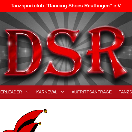
Tanzsportclub "Dancing Shoes Reutlingen" e.V.
EERLEADER
KARNEVAL
AUFRITTSANFRAGE
TANZ