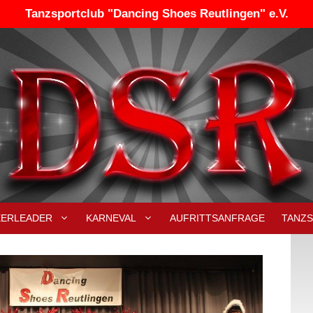
Tanzsportclub "Dancing Shoes Reutlingen" e.V.
EERLEADER
KARNEVAL
AUFRITTSANFRAGE
TANZ