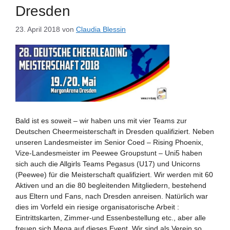
Dresden
23. April 2018
von
Claudia Blessin
Bald ist es soweit – wir haben uns mit vier Teams zur
Deutschen Cheermeisterschaft in Dresden qualifiziert. Neben
unseren Landesmeister im Senior Coed – Rising Phoenix,
Vize-Landesmeister im Peewee Groupstunt – Uni5 haben
sich auch die Allgirls Teams Pegasus (U17) und Unicorns
(Peewee) für die Meisterschaft qualifiziert. Wir werden mit 60
Aktiven und an die 80 begleitenden Mitgliedern, bestehend
aus Eltern und Fans, nach Dresden anreisen. Natürlich war
dies im Vorfeld ein riesige organisatorische Arbeit :
Eintrittskarten, Zimmer-und Essenbestellung etc., aber alle
freuen sich Mega auf dieses Event. Wir sind als Verein so