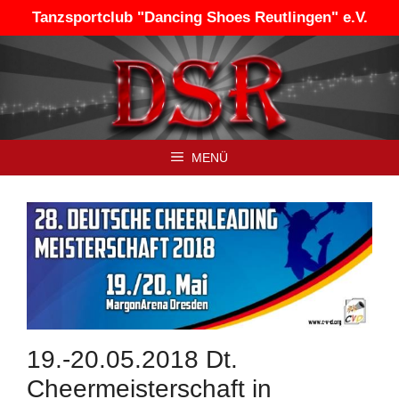
Zum
Tanzsportclub "Dancing Shoes Reutlingen" e.V.
Inhalt
springen
MENÜ
19.-20.05.2018 Dt.
Cheermeisterschaft in