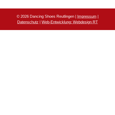
© 2026 Dancing Shoes Reutlingen |
Impressum
|
Datenschutz
|
Web-Entwicklung: Webdesign RT