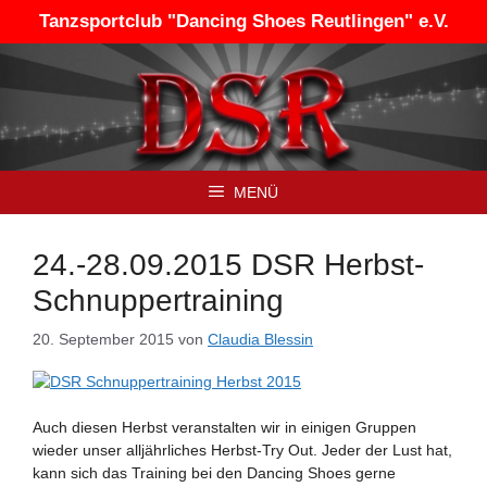
Zum
Tanzsportclub "Dancing Shoes Reutlingen" e.V.
Inhalt
springen
MENÜ
24.-28.09.2015 DSR Herbst-
Schnuppertraining
20. September 2015
von
Claudia Blessin
Auch diesen Herbst veranstalten wir in einigen Gruppen
wieder unser alljährliches Herbst-Try Out. Jeder der Lust hat,
kann sich das Training bei den Dancing Shoes gerne