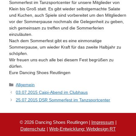
Sommerfest im Tanzsportcenter für unsere Mitglieder von
Klein bis Groß statt. Es gibt wieder selbstgemachte Salate
und Kuchen, auch Spiele sind vorbereitet um den Mitgliedern
vor der Sommerpause nochmals die Gelegenheit zu geben,
sich gemeinsam zu treffen und die Sommerferien
einzuläuten.
Nach dem Sommerfest gibt es eine einmonatige
Sommerpause, um wieder Kraft für das zweite Halbjahr zu
schöpfen.
Wir freuen uns euch alle bei diesem Fest begrüßen zu
dürfen.
Eure Dancing Shoes Reutlingen
Kategorien
Allgemein
03.07.2015 Caipi-Abend im Clubhaus
25.07.2015 DSR Sommerfest im Tanzsportcenter
© 2026 Dancing Shoes Reutlingen |
Impressum
|
Datenschutz
|
Web-Entwicklung: Webdesign RT