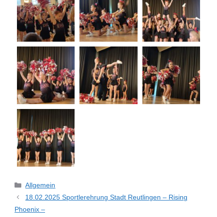
Kategorien
Allgemein
18.02.2025 Sportlerehrung Stadt Reutlingen – Rising
Phoenix –