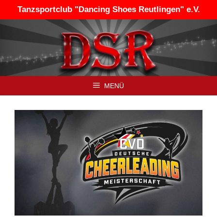
Zum
Tanzsportclub "Dancing Shoes Reutlingen" e.V.
Inhalt
springen
MENÜ