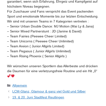
garantiert, wenn sich Erfahrung, Ehrgeiz und Kampfgeist auf
höchstem Niveau begegnen.
Für Zuschauer und Fans verspricht das Event packenden
Sport und emotionale Momente bis zur letzten Entscheidung.
Wir sind mit unseren Teams in 7 Kategorien vertreten :
– Senior Urban Double Dance: MJ Motion (Mai Ly & Jana)
– Senior Mixed Partnerstunt : JD (Janine & David)
– Team Fairies (Peewee Cheer Limited)
– Team Unicorns ( Peewee Cheer Unlimited)
– Team Areion ( Junior Allgirls Limited)
– Team Pegasus ( Junior Allgirls Unlimited)
– Team Rising Phoenix ( Senior Allgirls )
Wir wünschen unseren Sportlern das Allerbeste und drücken
die Daumen für eine verletzungsfreie Routine und ein Hit „0“
Kategorien
Allgemein
LCM-Glanz, Glamour & ganz viel Gold und Silber
19. & 20. Juni Stadtfest Reutlingen