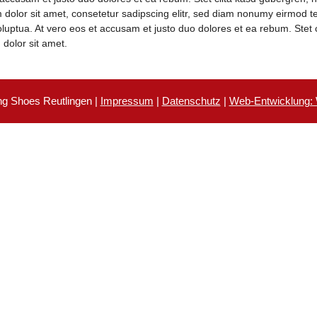
 dolor sit amet, consetetur sadipscing elitr, sed diam nonumy eirmod te
uptua. At vero eos et accusam et justo duo dolores et ea rebum. Stet 
dolor sit amet.
g Shoes Reutlingen |
Impressum
|
Datenschutz
|
Web-Entwicklung: