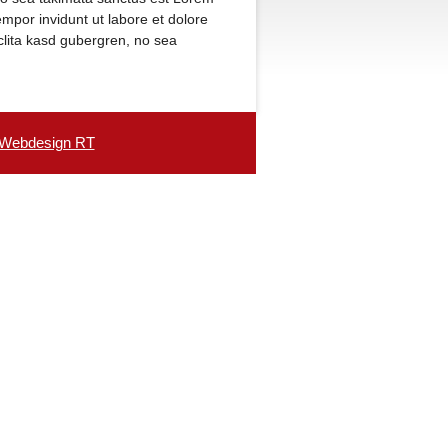
mpor invidunt ut labore et dolore
clita kasd gubergren, no sea
 Webdesign RT