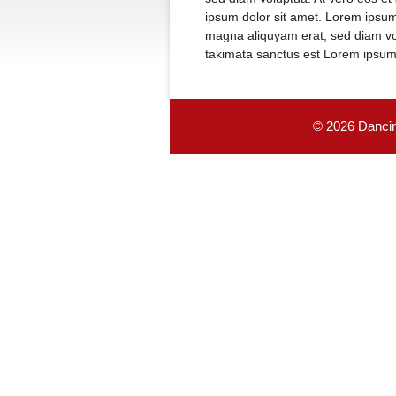
ipsum dolor sit amet. Lorem ipsum
magna aliquyam erat, sed diam vol
takimata sanctus est Lorem ipsum 
© 2026 Dancin