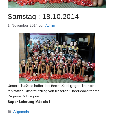
Samstag : 18.10.2014
1. November 2014
von
Achim
Unsere TusSies hatten bei ihrem Spiel gegen Trier eine
tatkräftige Unterstützung von unseren Cheerleaderteams :
Pegasus & Dragons.
Super Leistung Mädels !
Kategorien
Allgemein