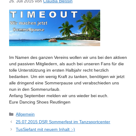
26. Juli 2015
von
Claudia Blessin
Im Namen des ganzen Vereins wollen wir uns bei den aktiven
und passiven Mitgliedern, als auch bei unseren Fans für die
tolle Unterstützung im ersten Halbjahr recht herzlich
bedanken. Um ein wenig Kraft zu tanken, benötigen wir jetzt
alle dringend eine Sommerpause und verabschieden uns
nun in den Sommerurlaub.
Anfang September melden wir uns wieder bei euch.
Eure Dancing Shoes Reutlingen
Kategorien
Allgemein
25.07.2015 DSR Sommerfest im Tanzsportcenter
TusSiefant mit neuem Inhalt :-)