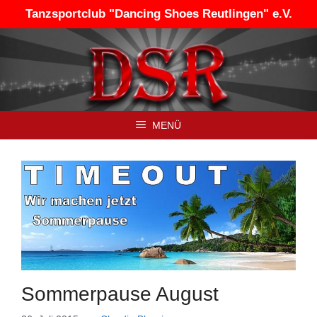
Zum
Tanzsportclub "Dancing Shoes Reutlingen" e.V.
Inhalt
springen
MENÜ
Sommerpause August