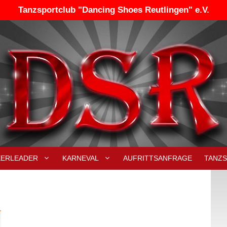
Tanzsportclub "Dancing Shoes Reutlingen" e.V.
EERLEADER
KARNEVAL
AUFRITTSANFRAGE
TANZ