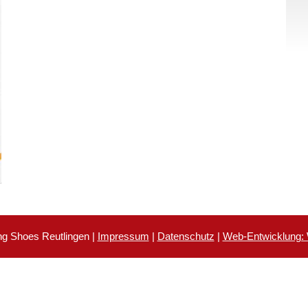
g Shoes Reutlingen |
Impressum
|
Datenschutz
|
Web-Entwicklung: