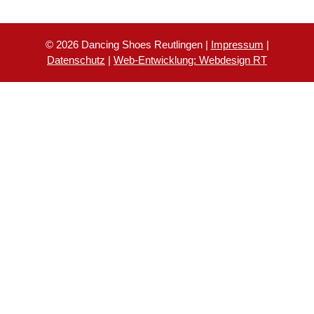
© 2026 Dancing Shoes Reutlingen |
Impressum
|
Datenschutz
|
Web-Entwicklung: Webdesign RT