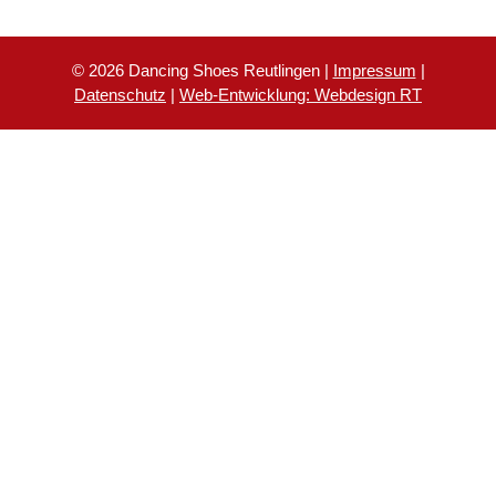
© 2026 Dancing Shoes Reutlingen |
Impressum
|
Datenschutz
|
Web-Entwicklung: Webdesign RT