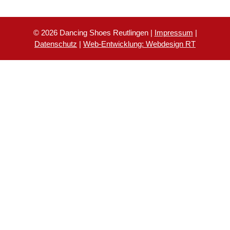
© 2026 Dancing Shoes Reutlingen |
Impressum
|
Datenschutz
|
Web-Entwicklung: Webdesign RT