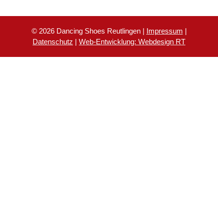
© 2026 Dancing Shoes Reutlingen |
Impressum
|
Datenschutz
|
Web-Entwicklung: Webdesign RT