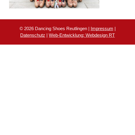
© 2026 Dancing Shoes Reutlingen |
Impressum
|
Datenschutz
|
Web-Entwicklung: Webdesign RT