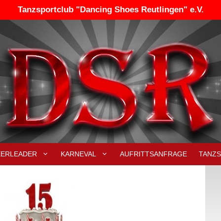
Tanzsportclub "Dancing Shoes Reutlingen" e.V.
EERLEADER
KARNEVAL
AUFRITTSANFRAGE
TANZ