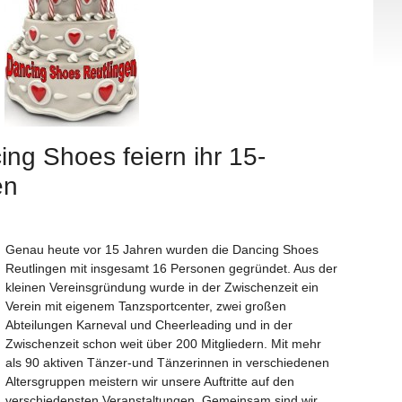
ng Shoes feiern ihr 15-
en
Genau heute vor 15 Jahren wurden die Dancing Shoes
Reutlingen mit insgesamt 16 Personen gegründet. Aus der
kleinen Vereinsgründung wurde in der Zwischenzeit ein
Verein mit eigenem Tanzsportcenter, zwei großen
Abteilungen Karneval und Cheerleading und in der
Zwischenzeit schon weit über 200 Mitgliedern. Mit mehr
als 90 aktiven Tänzer-und Tänzerinnen in verschiedenen
Altersgruppen meistern wir unsere Auftritte auf den
verschiedensten Veranstaltungen. Gemeinsam sind wir