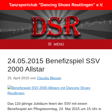
Zum
Tanzsportclub "Dancing Shoes Reutlingen" e.V.
Inhalt
springen
MENÜ
24.05.2015 Benefizspiel SSV
2000 Allstar
25. April 2015
von
Claudia Blessin
Das 110-jährige Jubiläum feiert der SSV mit einem
Benefizspiel am Pfingstsonntag, 24. Mai 2015 um 15 Uhr in