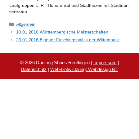
Laufgruppen 1. RT Honorenrat und Stadthexen mit Stadtnarr
vertreten.
Kategorien
Allgemein
10.01.2016 Württembergische Meisterschaften
23.01.2016 Eigener Faschingsball in der Wittumhalle
© 2026 Dancing Shoes Reutlingen |
Impressum
|
Datenschutz
|
Web-Entwicklung: Webdesign RT