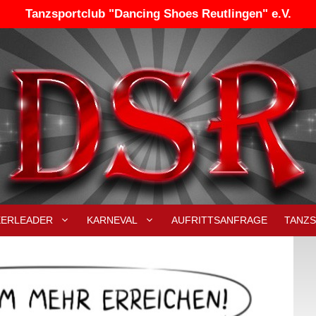
Tanzsportclub "Dancing Shoes Reutlingen" e.V.
EERLEADER
KARNEVAL
AUFRITTSANFRAGE
TANZ