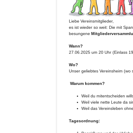
Liebe Vereinsmitglieder,
es ist wieder so weit: Die mit Sp
besungene
Mitgliederversamml
Wann?
27.06.2025 um 20 Uhr (Einlass 19
Wo?
Unser geliebtes Vereinsheim (wo 
️
Warum kommen?
Weil du mitentscheiden wills
Weil viele nette Leute da s
Weil das Vereinsleben ohne d
Tagesordnung: