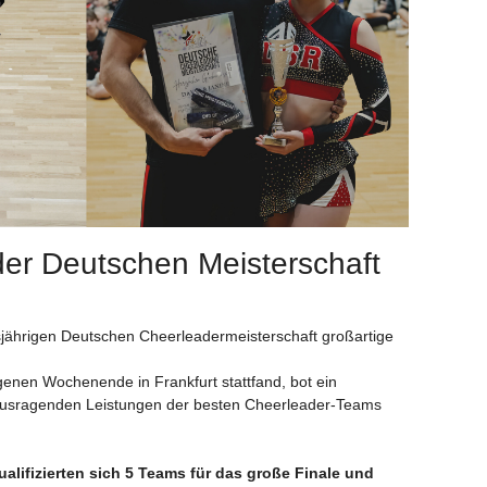
 der Deutschen Meisterschaft
sjährigen Deutschen Cheerleadermeisterschaft großartige
genen Wochenende in Frankfurt stattfand, bot ein
ausragenden Leistungen der besten Cheerleader-Teams
alifizierten sich 5 Teams für das große Finale und