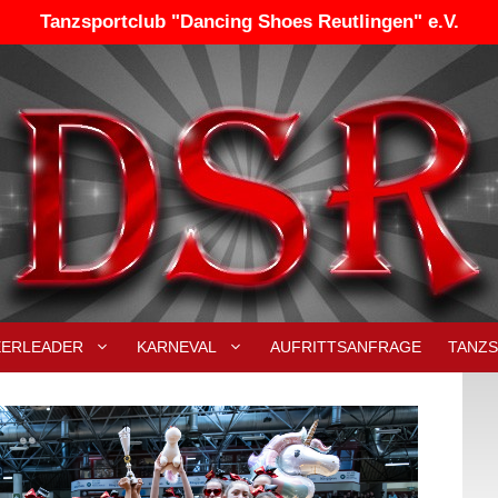
Tanzsportclub "Dancing Shoes Reutlingen" e.V.
EERLEADER
KARNEVAL
AUFRITTSANFRAGE
TANZ